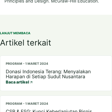
Principles and Design. McGraw-Hill Education.
LANJUT MEMBACA
Artikel terkait
PROGRAM - 1 MARET 2024
Donasi Indonesia Terang: Menyalakan
Harapan di Setiap Sudut Nusantara
Baca artikel
PROGRAM - 1 MARET 2024
CSR & ESG: Kunci Keberlanjutan Bisnis